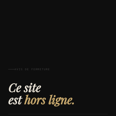
AVIS DE FERMETURE
Ce site
est
hors ligne.